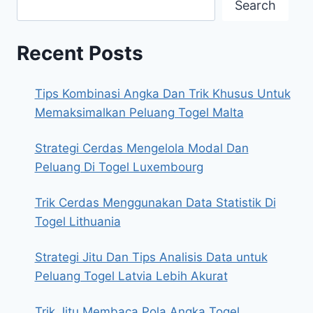
Search
Recent Posts
Tips Kombinasi Angka Dan Trik Khusus Untuk
Memaksimalkan Peluang Togel Malta
Strategi Cerdas Mengelola Modal Dan
Peluang Di Togel Luxembourg
Trik Cerdas Menggunakan Data Statistik Di
Togel Lithuania
Strategi Jitu Dan Tips Analisis Data untuk
Peluang Togel Latvia Lebih Akurat
Trik Jitu Membaca Pola Angka Togel