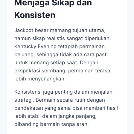
Menjaga Sikap dan
Konsisten
Jackpot besar memang tujuan utama,
namun sikap realistis sangat diperlukan.
Kentucky Evening tetaplah permainan
peluang, sehingga tidak ada cara pasti
untuk menang setiap saat. Dengan
ekspektasi seimbang, permainan terasa
lebih menyenangkan.
Konsistensi juga penting dalam menjalani
strategi. Bermain secara rutin dengan
pendekatan yang sama bisa memberi hasil
lebih stabil dalam jangka panjang,
dibanding bermain tanpa arah.