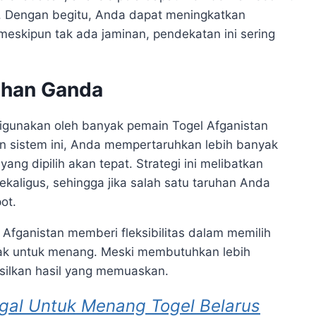
. Dengan begitu, Anda dapat meningkatkan
eskipun tak ada jaminan, pendekatan ini sering
uhan Ganda
digunakan oleh banyak pemain Togel Afganistan
 sistem ini, Anda mempertaruhkan lebih banyak
ng dipilih akan tepat. Strategi ini melibatkan
aligus, sehingga jika salah satu taruhan Anda
ot.
Afganistan memberi fleksibilitas dalam memilih
ak untuk menang. Meski membutuhkan lebih
asilkan hasil yang memuaskan.
gal Untuk Menang Togel Belarus