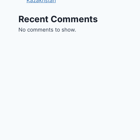
Kazakhstan
Recent Comments
No comments to show.