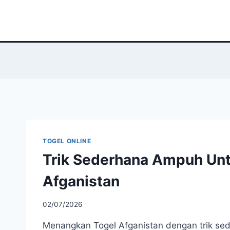
Skip
to
content
TOGEL ONLINE
Trik Sederhana Ampuh Unt
Afganistan
02/07/2026
Menangkan Togel Afganistan dengan trik se