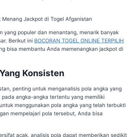
an yang populer dan menantang, menarik banyak
r. Berikut ini
BOCORAN TOGEL ONLINE TERPILIH
ang bisa membantu Anda memenangkan jackpot di
Yang Konsisten
tan, penting untuk menganalisis pola angka yang
 pada angka-angka tertentu yang memiliki
 untuk menggunakan pola angka yang telah terbukti
gan mempelajari pola tersebut, Anda bisa
ersifat acak, analisis pola dapat memberikan sedikit