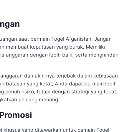
angan
uangan saat bermain Togel Afganistan. Jangan
n membuat keputusan yang buruk. Memiliki
a anggaran dengan lebih baik, serta menghindari
anggaran dan akhirnya terjebak dalam kebiasaan
n batasan yang ketat, Anda dapat bermain lebih
g penuh risiko, tetapi dengan strategi yang tepat,
gkatkan peluang menang.
Promosi
i khusus yang ditawarkan untuk pemain Togel