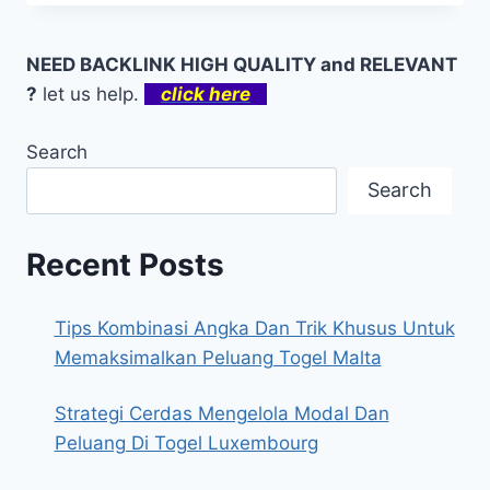
NEED BACKLINK HIGH QUALITY and RELEVANT
?
let us help.
click here
Search
Search
Recent Posts
Tips Kombinasi Angka Dan Trik Khusus Untuk
Memaksimalkan Peluang Togel Malta
Strategi Cerdas Mengelola Modal Dan
Peluang Di Togel Luxembourg