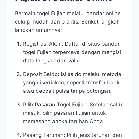
Bermain togel Fujian melalui bandar online
cukup mudah dan praktis. Berikut langkah-
langkah umumnya:
Registrasi Akun: Daftar di situs bandar
togel Fujian terpercaya dengan mengisi
data lengkap dan valid.
Deposit Saldo: Isi saldo melalui metode
yang disediakan, seperti transfer bank
atau deposit pulsa tanpa potongan.
Pilih Pasaran Togel Fujian: Setelah saldo
masuk, pilih pasaran Fujian untuk
memasang angka taruhan Anda.
Pasang Taruhan: Pilih jenis taruhan dan