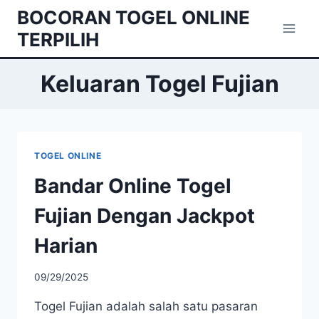
Skip
BOCORAN TOGEL ONLINE
to
TERPILIH
content
Keluaran Togel Fujian
TOGEL ONLINE
Bandar Online Togel
Fujian Dengan Jackpot
Harian
09/29/2025
Togel Fujian adalah salah satu pasaran