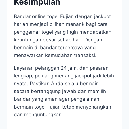
Kesimpulan
Bandar online togel Fujian dengan jackpot
harian menjadi pilihan menarik bagi para
penggemar togel yang ingin mendapatkan
keuntungan besar setiap hari. Dengan
bermain di bandar terpercaya yang
menawarkan kemudahan transaksi.
Layanan pelanggan 24 jam, dan pasaran
lengkap, peluang menang jackpot jadi lebih
nyata. Pastikan Anda selalu bermain
secara bertanggung jawab dan memilih
bandar yang aman agar pengalaman
bermain togel Fujian tetap menyenangkan
dan menguntungkan.