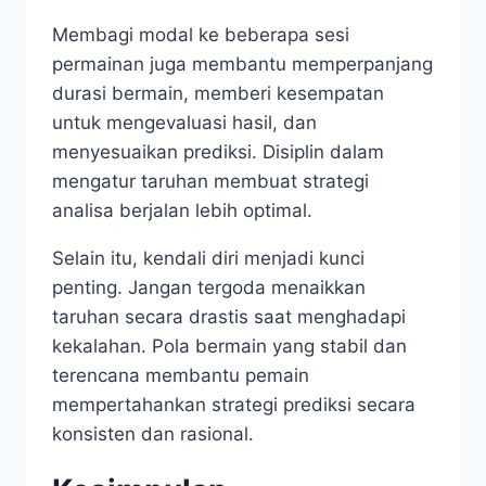
Membagi modal ke beberapa sesi
permainan juga membantu memperpanjang
durasi bermain, memberi kesempatan
untuk mengevaluasi hasil, dan
menyesuaikan prediksi. Disiplin dalam
mengatur taruhan membuat strategi
analisa berjalan lebih optimal.
Selain itu, kendali diri menjadi kunci
penting. Jangan tergoda menaikkan
taruhan secara drastis saat menghadapi
kekalahan. Pola bermain yang stabil dan
terencana membantu pemain
mempertahankan strategi prediksi secara
konsisten dan rasional.