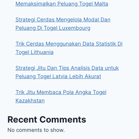
Memaksimalkan Peluang Togel Malta
Strategi Cerdas Mengelola Modal Dan
Peluang Di Togel Luxembourg
Trik Cerdas Menggunakan Data Statistik Di
Togel Lithuania
Strategi Jitu Dan Tips Analisis Data untuk
Peluang Togel Latvia Lebih Akurat
Trik Jitu Membaca Pola Angka Togel
Kazakhstan
Recent Comments
No comments to show.