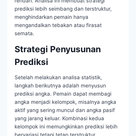
rendah. Analisa ini membuat strategi
prediksi lebih seimbang dan terstruktur,
menghindarkan pemain hanya
mengandalkan tebakan atau firasat
semata.
Strategi Penyusunan
Prediksi
Setelah melakukan analisa statistik,
langkah berikutnya adalah menyusun
prediksi angka. Pemain dapat membagi
angka menjadi kelompok, misalnya angka
aktif yang sering muncul dan angka pasif
yang jarang keluar. Kombinasi kedua
kelompok ini memungkinkan prediksi lebih
bervariasi tetapi tetap terstruktur.