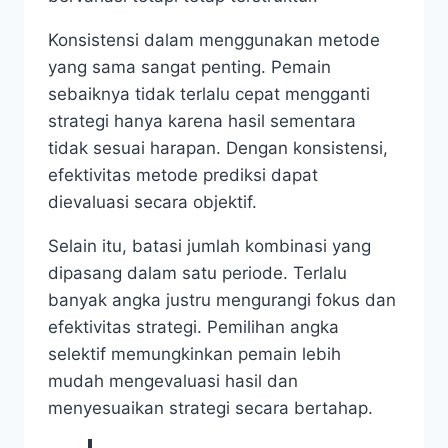
Konsistensi dalam menggunakan metode
yang sama sangat penting. Pemain
sebaiknya tidak terlalu cepat mengganti
strategi hanya karena hasil sementara
tidak sesuai harapan. Dengan konsistensi,
efektivitas metode prediksi dapat
dievaluasi secara objektif.
Selain itu, batasi jumlah kombinasi yang
dipasang dalam satu periode. Terlalu
banyak angka justru mengurangi fokus dan
efektivitas strategi. Pemilihan angka
selektif memungkinkan pemain lebih
mudah mengevaluasi hasil dan
menyesuaikan strategi secara bertahap.