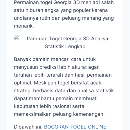
Permainan togel Georgia 3D menjadi salah
satu hiburan angka yang populer karena
undiannya rutin dan peluang menang yang
menarik.
Banyak pemain mencari cara untuk
menyusun prediksi lebih akurat agar
taruhan lebih terarah dan hasil permainan
optimal. Meskipun togel bersifat acak,
strategi berbasis data dan analisa statistik
dapat membantu pemain membuat
keputusan lebih rasional serta
memaksimalkan peluang kemenangan.
Dibawah ini,
BOCORAN TOGEL ONLINE