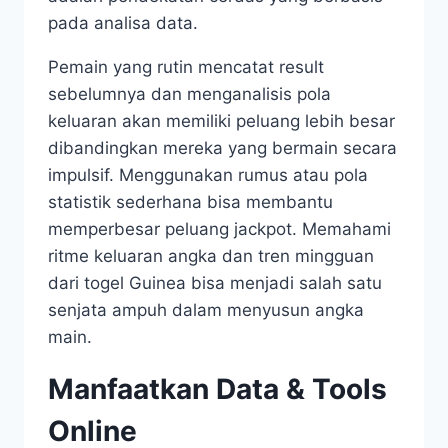
pada analisa data.
Pemain yang rutin mencatat result
sebelumnya dan menganalisis pola
keluaran akan memiliki peluang lebih besar
dibandingkan mereka yang bermain secara
impulsif. Menggunakan rumus atau pola
statistik sederhana bisa membantu
memperbesar peluang jackpot. Memahami
ritme keluaran angka dan tren mingguan
dari togel Guinea bisa menjadi salah satu
senjata ampuh dalam menyusun angka
main.
Manfaatkan Data & Tools
Online