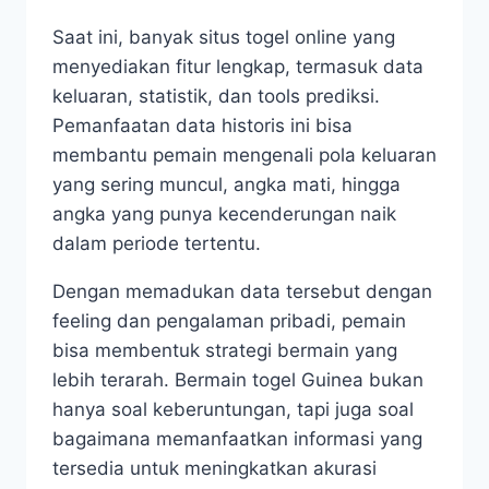
Saat ini, banyak situs togel online yang
menyediakan fitur lengkap, termasuk data
keluaran, statistik, dan tools prediksi.
Pemanfaatan data historis ini bisa
membantu pemain mengenali pola keluaran
yang sering muncul, angka mati, hingga
angka yang punya kecenderungan naik
dalam periode tertentu.
Dengan memadukan data tersebut dengan
feeling dan pengalaman pribadi, pemain
bisa membentuk strategi bermain yang
lebih terarah. Bermain togel Guinea bukan
hanya soal keberuntungan, tapi juga soal
bagaimana memanfaatkan informasi yang
tersedia untuk meningkatkan akurasi