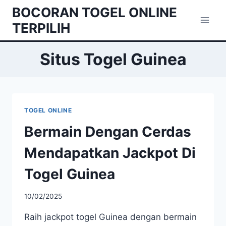
Skip
BOCORAN TOGEL ONLINE
to
TERPILIH
content
Situs Togel Guinea
TOGEL ONLINE
Bermain Dengan Cerdas
Mendapatkan Jackpot Di
Togel Guinea
10/02/2025
Raih jackpot togel Guinea dengan bermain