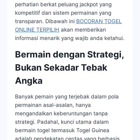
perhatian berkat peluang jackpot yang
kompetitif dan sistem permainan yang
transparan. Dibawah ini
BOCORAN TOGEL
ONLINE TERPILIH
akan memberikan
informasi menarik yang wajib anda ketahui.
Bermain dengan Strategi,
Bukan Sekadar Tebak
Angka
Banyak pemain yang terjebak dalam pola
permainan asal-asalan, hanya
mengandalkan keberuntungan tanpa
strategi. Padahal, kunci utama dalam
bermain togel termasuk Togel Guinea
adalah pendekatan cerdas yang berbasis