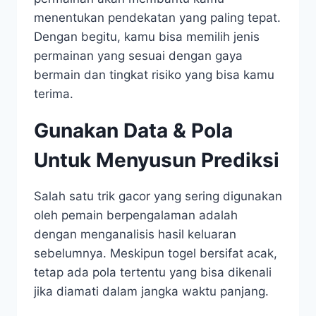
menentukan pendekatan yang paling tepat.
Dengan begitu, kamu bisa memilih jenis
permainan yang sesuai dengan gaya
bermain dan tingkat risiko yang bisa kamu
terima.
Gunakan Data & Pola
Untuk Menyusun Prediksi
Salah satu trik gacor yang sering digunakan
oleh pemain berpengalaman adalah
dengan menganalisis hasil keluaran
sebelumnya. Meskipun togel bersifat acak,
tetap ada pola tertentu yang bisa dikenali
jika diamati dalam jangka waktu panjang.