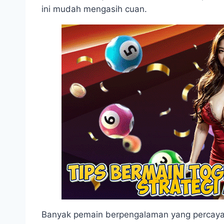
ini mudah mengasih cuan.
Banyak pemain berpengalaman yang percaya ba