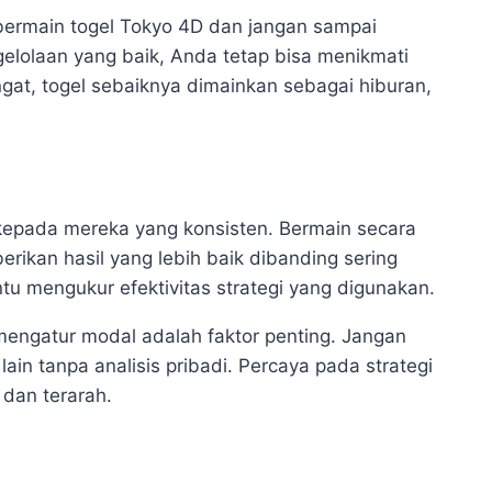
bermain togel Tokyo 4D dan jangan sampai
olaan yang baik, Anda tetap bisa menikmati
ngat, togel sebaiknya dimainkan sebagai hiburan,
kepada mereka yang konsisten. Bermain secara
rikan hasil yang lebih baik dibanding sering
u mengukur efektivitas strategi yang digunakan.
 mengatur modal adalah faktor penting. Jangan
in tanpa analisis pribadi. Percaya pada strategi
 dan terarah.