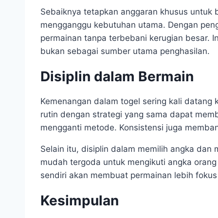
Sebaiknya tetapkan anggaran khusus untuk 
mengganggu kebutuhan utama. Dengan pengel
permainan tanpa terbebani kerugian besar. I
bukan sebagai sumber utama penghasilan.
Disiplin dalam Bermain
Kemenangan dalam togel sering kali datang 
rutin dengan strategi yang sama dapat membe
mengganti metode. Konsistensi juga membant
Selain itu, disiplin dalam memilih angka dan
mudah tergoda untuk mengikuti angka orang la
sendiri akan membuat permainan lebih fokus
Kesimpulan