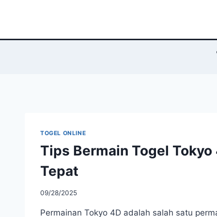
Skip
to
content
TOGEL ONLINE
Tips Bermain Togel Tokyo
Tepat
09/28/2025
Permainan Tokyo 4D adalah salah satu perm