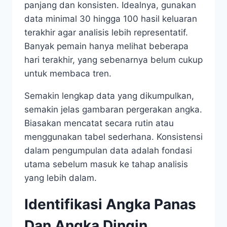
panjang dan konsisten. Idealnya, gunakan
data minimal 30 hingga 100 hasil keluaran
terakhir agar analisis lebih representatif.
Banyak pemain hanya melihat beberapa
hari terakhir, yang sebenarnya belum cukup
untuk membaca tren.
Semakin lengkap data yang dikumpulkan,
semakin jelas gambaran pergerakan angka.
Biasakan mencatat secara rutin atau
menggunakan tabel sederhana. Konsistensi
dalam pengumpulan data adalah fondasi
utama sebelum masuk ke tahap analisis
yang lebih dalam.
Identifikasi Angka Panas
Dan Angka Dingin