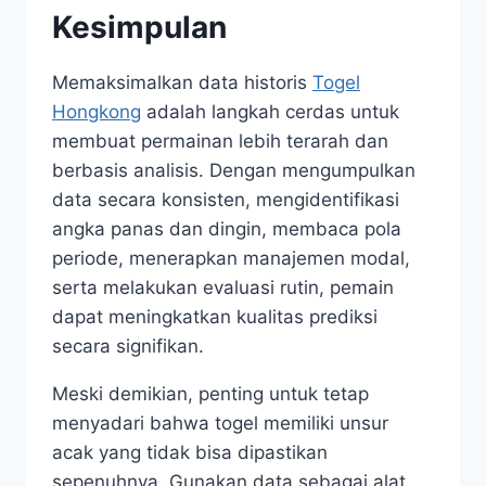
Kesimpulan
Memaksimalkan data historis
Togel
Hongkong
adalah langkah cerdas untuk
membuat permainan lebih terarah dan
berbasis analisis. Dengan mengumpulkan
data secara konsisten, mengidentifikasi
angka panas dan dingin, membaca pola
periode, menerapkan manajemen modal,
serta melakukan evaluasi rutin, pemain
dapat meningkatkan kualitas prediksi
secara signifikan.
Meski demikian, penting untuk tetap
menyadari bahwa togel memiliki unsur
acak yang tidak bisa dipastikan
sepenuhnya. Gunakan data sebagai alat