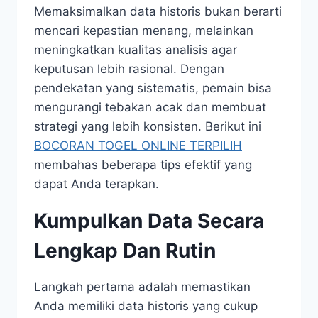
Memaksimalkan data historis bukan berarti
mencari kepastian menang, melainkan
meningkatkan kualitas analisis agar
keputusan lebih rasional. Dengan
pendekatan yang sistematis, pemain bisa
mengurangi tebakan acak dan membuat
strategi yang lebih konsisten. Berikut ini
BOCORAN TOGEL ONLINE TERPILIH
membahas beberapa tips efektif yang
dapat Anda terapkan.
Kumpulkan Data Secara
Lengkap Dan Rutin
Langkah pertama adalah memastikan
Anda memiliki data historis yang cukup