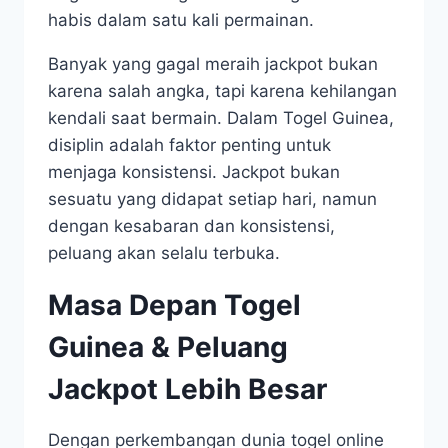
habis dalam satu kali permainan.
Banyak yang gagal meraih jackpot bukan
karena salah angka, tapi karena kehilangan
kendali saat bermain. Dalam Togel Guinea,
disiplin adalah faktor penting untuk
menjaga konsistensi. Jackpot bukan
sesuatu yang didapat setiap hari, namun
dengan kesabaran dan konsistensi,
peluang akan selalu terbuka.
Masa Depan Togel
Guinea & Peluang
Jackpot Lebih Besar
Dengan perkembangan dunia togel online