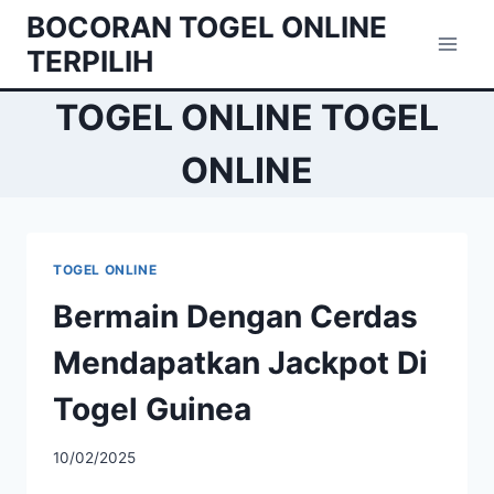
Skip
BOCORAN TOGEL ONLINE
to
TERPILIH
content
TOGEL ONLINE TOGEL
ONLINE
TOGEL ONLINE
Bermain Dengan Cerdas
Mendapatkan Jackpot Di
Togel Guinea
10/02/2025