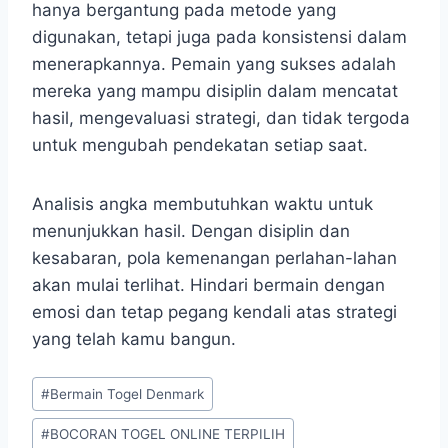
hanya bergantung pada metode yang
digunakan, tetapi juga pada konsistensi dalam
menerapkannya. Pemain yang sukses adalah
mereka yang mampu disiplin dalam mencatat
hasil, mengevaluasi strategi, dan tidak tergoda
untuk mengubah pendekatan setiap saat.
Analisis angka membutuhkan waktu untuk
menunjukkan hasil. Dengan disiplin dan
kesabaran, pola kemenangan perlahan-lahan
akan mulai terlihat. Hindari bermain dengan
emosi dan tetap pegang kendali atas strategi
yang telah kamu bangun.
Post
#
Bermain Togel Denmark
Tags:
#
BOCORAN TOGEL ONLINE TERPILIH