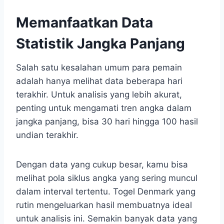
Memanfaatkan Data
Statistik Jangka Panjang
Salah satu kesalahan umum para pemain
adalah hanya melihat data beberapa hari
terakhir. Untuk analisis yang lebih akurat,
penting untuk mengamati tren angka dalam
jangka panjang, bisa 30 hari hingga 100 hasil
undian terakhir.
Dengan data yang cukup besar, kamu bisa
melihat pola siklus angka yang sering muncul
dalam interval tertentu. Togel Denmark yang
rutin mengeluarkan hasil membuatnya ideal
untuk analisis ini. Semakin banyak data yang