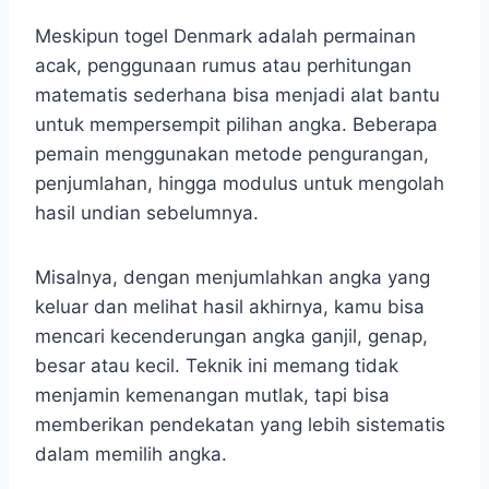
Meskipun togel Denmark adalah permainan
acak, penggunaan rumus atau perhitungan
matematis sederhana bisa menjadi alat bantu
untuk mempersempit pilihan angka. Beberapa
pemain menggunakan metode pengurangan,
penjumlahan, hingga modulus untuk mengolah
hasil undian sebelumnya.
Misalnya, dengan menjumlahkan angka yang
keluar dan melihat hasil akhirnya, kamu bisa
mencari kecenderungan angka ganjil, genap,
besar atau kecil. Teknik ini memang tidak
menjamin kemenangan mutlak, tapi bisa
memberikan pendekatan yang lebih sistematis
dalam memilih angka.