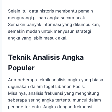
Selain itu, data historis membantu pemain
mengurangi pilihan angka secara acak.
Semakin banyak informasi yang dikumpulkan,
semakin mudah untuk menyusun strategi
angka yang lebih masuk akal.
Teknik Analisis Angka
Populer
Ada beberapa teknik analisis angka yang biasa
digunakan dalam togel Libanon Pools.
Misalnya, analisis frekuensi yang menghitung
seberapa sering angka tertentu muncul dalam
periode tertentu. Angka dengan frekuensi