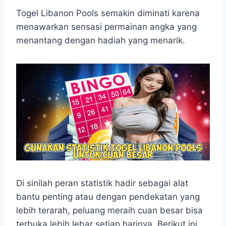
h
a
e
e
k
i
h
a
c
s
l
y
n
a
Togel Libanon Pools semakin diminati karena
t
e
s
e
p
e
r
menawarkan sensasi permainan angka yang
s
b
e
g
e
e
menantang dengan hadiah yang menarik.
A
o
n
r
p
o
g
a
p
k
e
m
r
Di sinilah peran statistik hadir sebagai alat
bantu penting atau dengan pendekatan yang
lebih terarah, peluang meraih cuan besar bisa
terbuka lebih lebar setiap harinya. Berikut ini