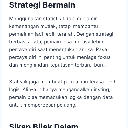
Strategi Bermain
Menggunakan statistik tidak menjamin
kemenangan mutlak, tetapi membantu
permainan jadi lebih terarah. Dengan strategi
berbasis data, pemain bisa merasa lebih
percaya diri saat menentukan angka. Rasa
percaya diri ini penting untuk menjaga fokus
dan menghindari keputusan terburu-buru.
Statistik juga membuat permainan terasa lebih
logis. Alih-alih hanya mengandalkan insting,
pemain bisa memadukan logika dengan data
untuk memperbesar peluang.
Sikap Bijak Dalam