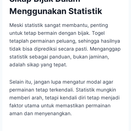
Menggunakan Statistik
Meski statistik sangat membantu, penting
untuk tetap bermain dengan bijak. Togel
tetaplah permainan peluang, sehingga hasilnya
tidak bisa diprediksi secara pasti. Menganggap
statistik sebagai panduan, bukan jaminan,
adalah sikap yang tepat.
Selain itu, jangan lupa mengatur modal agar
permainan tetap terkendali. Statistik mungkin
memberi arah, tetapi kendali diri tetap menjadi
faktor utama untuk memastikan permainan
aman dan menyenangkan.