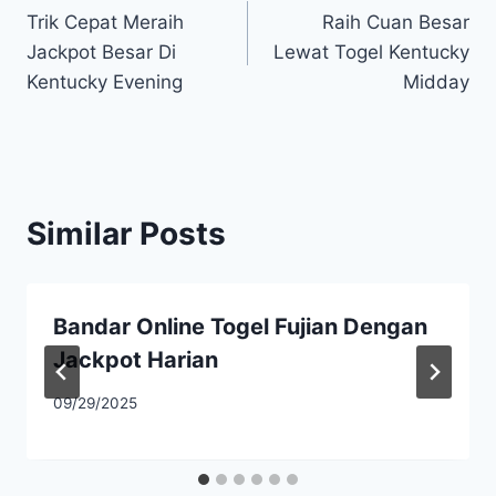
Trik Cepat Meraih
Raih Cuan Besar
navigation
Jackpot Besar Di
Lewat Togel Kentucky
Kentucky Evening
Midday
Similar Posts
Bandar Online Togel Fujian Dengan
Jackpot Harian
09/29/2025