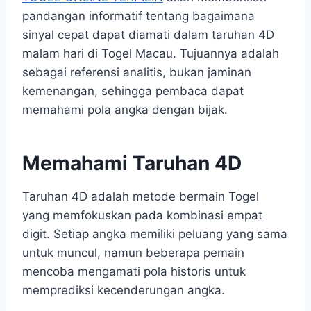
pandangan informatif tentang bagaimana
sinyal cepat dapat diamati dalam taruhan 4D
malam hari di Togel Macau. Tujuannya adalah
sebagai referensi analitis, bukan jaminan
kemenangan, sehingga pembaca dapat
memahami pola angka dengan bijak.
Memahami Taruhan 4D
Taruhan 4D adalah metode bermain Togel
yang memfokuskan pada kombinasi empat
digit. Setiap angka memiliki peluang yang sama
untuk muncul, namun beberapa pemain
mencoba mengamati pola historis untuk
memprediksi kecenderungan angka.