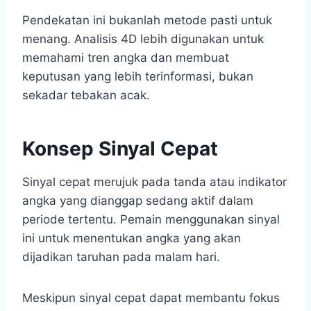
Pendekatan ini bukanlah metode pasti untuk
menang. Analisis 4D lebih digunakan untuk
memahami tren angka dan membuat
keputusan yang lebih terinformasi, bukan
sekadar tebakan acak.
Konsep Sinyal Cepat
Sinyal cepat merujuk pada tanda atau indikator
angka yang dianggap sedang aktif dalam
periode tertentu. Pemain menggunakan sinyal
ini untuk menentukan angka yang akan
dijadikan taruhan pada malam hari.
Meskipun sinyal cepat dapat membantu fokus