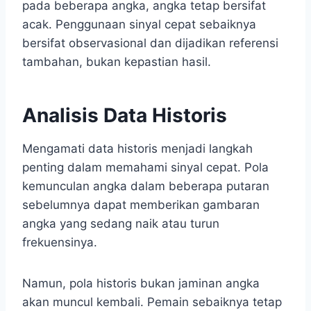
pada beberapa angka, angka tetap bersifat
acak. Penggunaan sinyal cepat sebaiknya
bersifat observasional dan dijadikan referensi
tambahan, bukan kepastian hasil.
Analisis Data Historis
Mengamati data historis menjadi langkah
penting dalam memahami sinyal cepat. Pola
kemunculan angka dalam beberapa putaran
sebelumnya dapat memberikan gambaran
angka yang sedang naik atau turun
frekuensinya.
Namun, pola historis bukan jaminan angka
akan muncul kembali. Pemain sebaiknya tetap