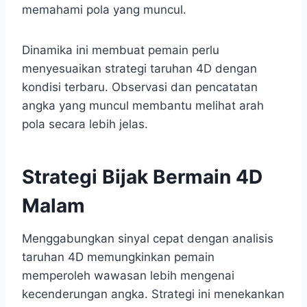
memahami pola yang muncul.
Dinamika ini membuat pemain perlu
menyesuaikan strategi taruhan 4D dengan
kondisi terbaru. Observasi dan pencatatan
angka yang muncul membantu melihat arah
pola secara lebih jelas.
Strategi Bijak Bermain 4D
Malam
Menggabungkan sinyal cepat dengan analisis
taruhan 4D memungkinkan pemain
memperoleh wawasan lebih mengenai
kecenderungan angka. Strategi ini menekankan