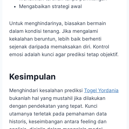
Mengabaikan strategi awal
Untuk menghindarinya, biasakan bermain
dalam kondisi tenang. Jika mengalami
kekalahan beruntun, lebih baik berhenti
sejenak daripada memaksakan diri. Kontrol
emosi adalah kunci agar prediksi tetap objektif.
Kesimpulan
Menghindari kesalahan prediksi
Togel Yordania
bukanlah hal yang mustahil jika dilakukan
dengan pendekatan yang tepat. Kunci
utamanya terletak pada pemahaman data
historis, keseimbangan antara feeling dan