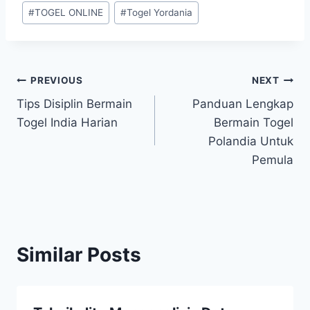
#
TOGEL ONLINE
#
Togel Yordania
Post
PREVIOUS
NEXT
Tips Disiplin Bermain
Panduan Lengkap
navigation
Togel India Harian
Bermain Togel
Polandia Untuk
Pemula
Similar Posts