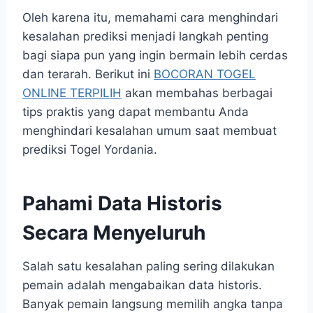
Oleh karena itu, memahami cara menghindari
kesalahan prediksi menjadi langkah penting
bagi siapa pun yang ingin bermain lebih cerdas
dan terarah. Berikut ini
BOCORAN TOGEL
ONLINE TERPILIH
akan membahas berbagai
tips praktis yang dapat membantu Anda
menghindari kesalahan umum saat membuat
prediksi Togel Yordania.
Pahami Data Historis
Secara Menyeluruh
Salah satu kesalahan paling sering dilakukan
pemain adalah mengabaikan data historis.
Banyak pemain langsung memilih angka tanpa