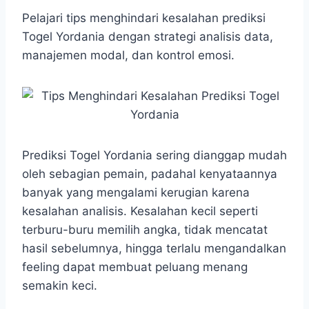
h
a
e
e
k
i
h
a
c
s
l
y
n
a
Pelajari tips menghindari kesalahan prediksi
t
e
s
e
p
e
r
Togel Yordania dengan strategi analisis data,
s
b
e
g
e
e
manajemen modal, dan kontrol emosi.
A
o
n
r
p
o
g
a
p
k
e
m
r
Prediksi Togel Yordania sering dianggap mudah
oleh sebagian pemain, padahal kenyataannya
banyak yang mengalami kerugian karena
kesalahan analisis. Kesalahan kecil seperti
terburu-buru memilih angka, tidak mencatat
hasil sebelumnya, hingga terlalu mengandalkan
feeling dapat membuat peluang menang
semakin keci.