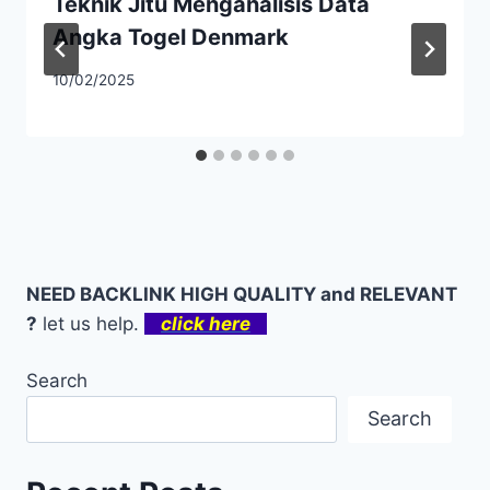
Teknik Jitu Menganalisis Data
Angka Togel Denmark
10/02/2025
NEED BACKLINK HIGH QUALITY and RELEVANT
?
let us help.
click here
Search
Search