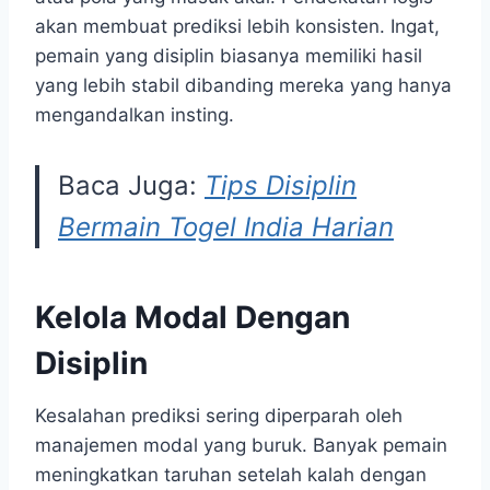
akan membuat prediksi lebih konsisten. Ingat,
pemain yang disiplin biasanya memiliki hasil
yang lebih stabil dibanding mereka yang hanya
mengandalkan insting.
Baca Juga:
Tips Disiplin
Bermain Togel India Harian
Kelola Modal Dengan
Disiplin
Kesalahan prediksi sering diperparah oleh
manajemen modal yang buruk. Banyak pemain
meningkatkan taruhan setelah kalah dengan