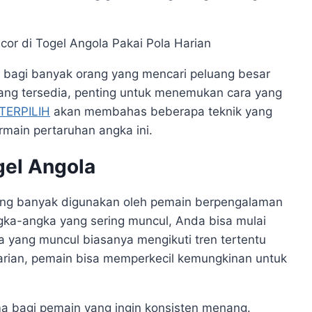
t bagi banyak orang yang mencari peluang besar
ng tersedia, penting untuk menemukan cara yang
TERPILIH
akan membahas beberapa teknik yang
main pertaruhan angka ini.
gel Angola
ang banyak digunakan oleh pemain berpengalaman
ka-angka yang sering muncul, Anda bisa mulai
la yang muncul biasanya mengikuti tren tertentu
 harian, pemain bisa memperkecil kemungkinan untuk
ma bagi pemain yang ingin konsisten menang.