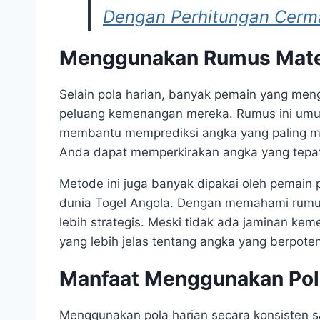
Dengan Perhitungan Cerm
Menggunakan Rumus Mat
Selain pola harian, banyak pemain yang me
peluang kemenangan mereka. Rumus ini umumn
membantu memprediksi angka yang paling m
Anda dapat memperkirakan angka yang tepat
Metode ini juga banyak dipakai oleh pemain
dunia Togel Angola. Dengan memahami rumu
lebih strategis. Meski tidak ada jaminan k
yang lebih jelas tentang angka yang berpoten
Manfaat Menggunakan Pola
Menggunakan pola harian secara konsisten sa