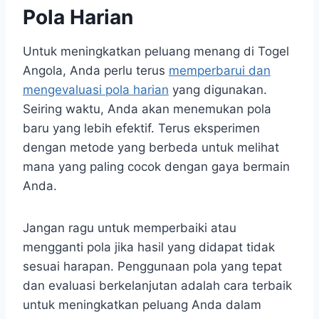
Pola Harian
Untuk meningkatkan peluang menang di Togel
Angola, Anda perlu terus
memperbarui dan
mengevaluasi pola harian
yang digunakan.
Seiring waktu, Anda akan menemukan pola
baru yang lebih efektif. Terus eksperimen
dengan metode yang berbeda untuk melihat
mana yang paling cocok dengan gaya bermain
Anda.
Jangan ragu untuk memperbaiki atau
mengganti pola jika hasil yang didapat tidak
sesuai harapan. Penggunaan pola yang tepat
dan evaluasi berkelanjutan adalah cara terbaik
untuk meningkatkan peluang Anda dalam