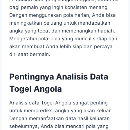
bagi pemain yang ingin konsisten menang.
Dengan menggunakan pola harian, Anda bisa
meningkatkan peluang untuk mendapatkan
angka yang tepat dan memenangkan hadiah.
Mengetahui pola-pola yang muncul setiap hari
akan membuat Anda lebih siap dan percaya
diri saat bermain.
Pentingnya Analisis Data
Togel Angola
Analisis data Togel Angola sangat penting
untuk memprediksi angka yang akan keluar.
Dengan memanfaatkan data hasil keluaran
sebelumnya, Anda bisa mencari pola yang