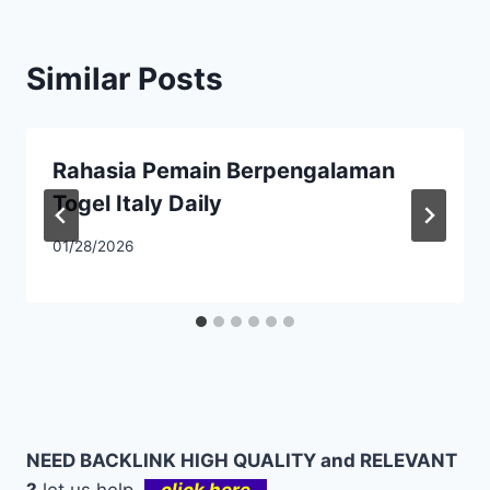
Similar Posts
Rahasia Pemain Berpengalaman
Togel Italy Daily
01/28/2026
NEED BACKLINK HIGH QUALITY and RELEVANT
?
let us help.
click here