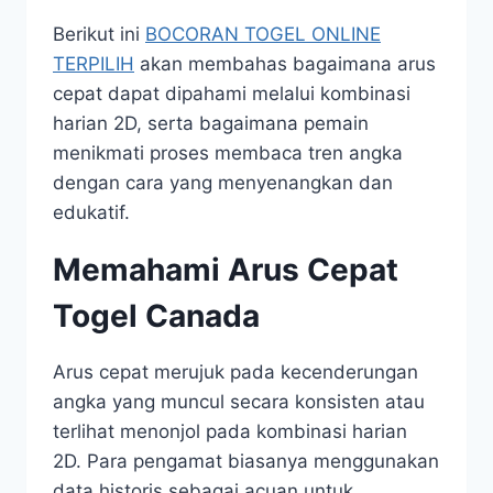
Berikut ini
BOCORAN TOGEL ONLINE
TERPILIH
akan membahas bagaimana arus
cepat dapat dipahami melalui kombinasi
harian 2D, serta bagaimana pemain
menikmati proses membaca tren angka
dengan cara yang menyenangkan dan
edukatif.
Memahami Arus Cepat
Togel Canada
Arus cepat merujuk pada kecenderungan
angka yang muncul secara konsisten atau
terlihat menonjol pada kombinasi harian
2D. Para pengamat biasanya menggunakan
data historis sebagai acuan untuk