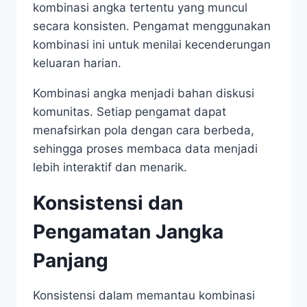
kombinasi angka tertentu yang muncul
secara konsisten. Pengamat menggunakan
kombinasi ini untuk menilai kecenderungan
keluaran harian.
Kombinasi angka menjadi bahan diskusi
komunitas. Setiap pengamat dapat
menafsirkan pola dengan cara berbeda,
sehingga proses membaca data menjadi
lebih interaktif dan menarik.
Konsistensi dan
Pengamatan Jangka
Panjang
Konsistensi dalam memantau kombinasi