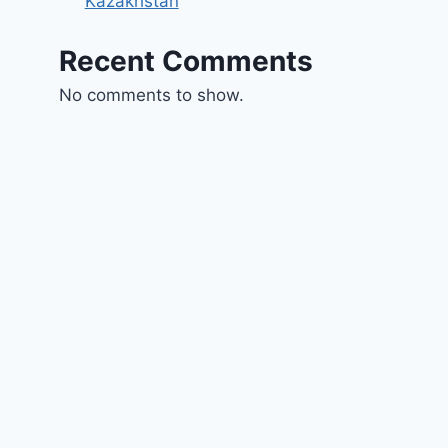
Kazakhstan
Recent Comments
No comments to show.