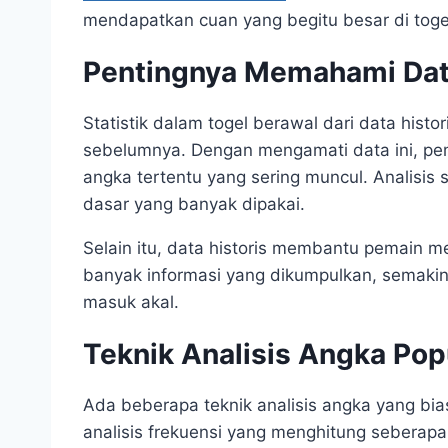
mendapatkan cuan yang begitu besar di toge
Pentingnya Memahami Data
Statistik dalam togel berawal dari data histo
sebelumnya. Dengan mengamati data ini, pem
angka tertentu yang sering muncul. Analisis
dasar yang banyak dipakai.
Selain itu, data historis membantu pemain m
banyak informasi yang dikumpulkan, semakin
masuk akal.
Teknik Analisis Angka Pop
Ada beberapa teknik analisis angka yang bia
analisis frekuensi yang menghitung seberapa