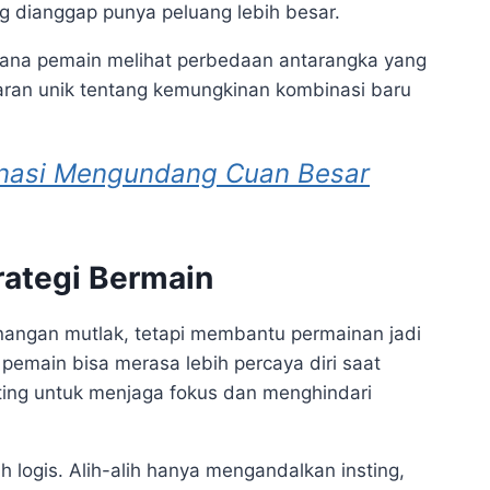
ng dianggap punya peluang lebih besar.
 mana pemain melihat perbedaan antarangka yang
aran unik tentang kemungkinan kombinasi baru
nasi Mengundang Cuan Besar
rategi Bermain
nangan mutlak, tetapi membantu permainan jadi
 pemain bisa merasa lebih percaya diri saat
nting untuk menjaga fokus dan menghindari
h logis. Alih-alih hanya mengandalkan insting,