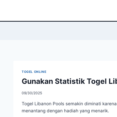
Skip
to
content
TOGEL ONLINE
Gunakan Statistik Togel L
09/30/2025
Togel Libanon Pools semakin diminati kare
menantang dengan hadiah yang menarik.