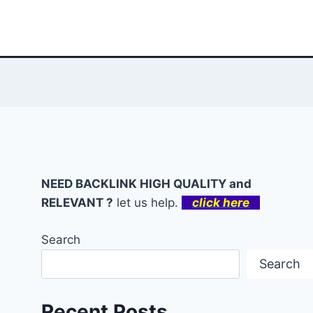
NEED BACKLINK HIGH QUALITY and
RELEVANT ?
let us help.
click here
Search
Search
Recent Posts