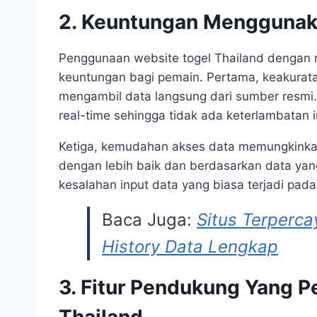
2. Keuntungan Menggunak
Penggunaan website togel Thailand dengan 
keuntungan bagi pemain. Pertama, keakuratan
mengambil data langsung dari sumber resmi.
real-time sehingga tidak ada keterlambatan i
Ketiga, kemudahan akses data memungkinkan
dengan lebih baik dan berdasarkan data yang va
kesalahan input data yang biasa terjadi pad
Baca Juga:
Situs Terperc
History Data Lengkap
3. Fitur Pendukung Yang P
Thailand