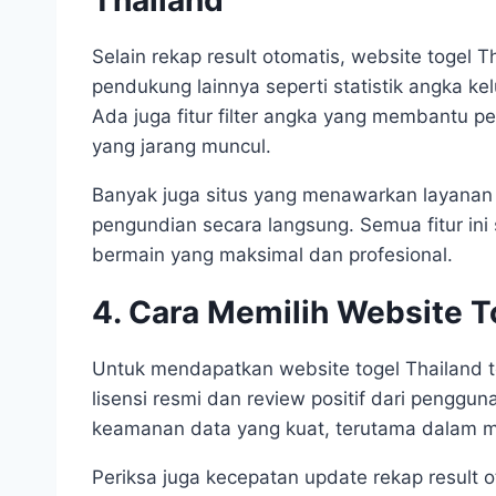
Selain rekap result otomatis, website togel 
pendukung lainnya seperti statistik angka kelu
Ada juga fitur filter angka yang membantu p
yang jarang muncul.
Banyak juga situs yang menawarkan layanan 
pengundian secara langsung. Semua fitur in
bermain yang maksimal dan profesional.
4. Cara Memilih Website T
Untuk mendapatkan website togel Thailand ter
lisensi resmi dan review positif dari penggun
keamanan data yang kuat, terutama dalam mel
Periksa juga kecepatan update rekap result o