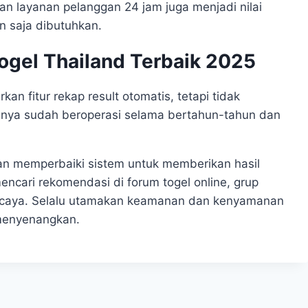
an layanan pelanggan 24 jam juga menjadi nilai
n saja dibutuhkan.
ogel Thailand Terbaik 2025
n fitur rekap result otomatis, tetapi tidak
sanya sudah beroperasi selama bertahun-tahun dan
dan memperbaiki sistem untuk memberikan hasil
encari rekomendasi di forum togel online, grup
rpercaya. Selalu utamakan keamanan dan kenyamanan
 menyenangkan.