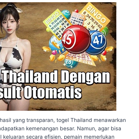
hasil yang transparan, togel Thailand menawarkan
ndapatkan kemenangan besar. Namun, agar bisa
keluaran secara efisien, pemain memerlukan