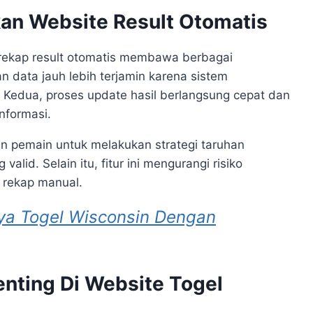
an Website Result Otomatis
rekap result otomatis membawa berbagai
 data jauh lebih terjamin karena sistem
 Kedua, proses update hasil berlangsung cepat dan
nformasi.
 pemain untuk melakukan strategi taruhan
lid. Selain itu, fitur ini mengurangi risiko
a rekap manual.
aya Togel Wisconsin Dengan
enting Di Website Togel