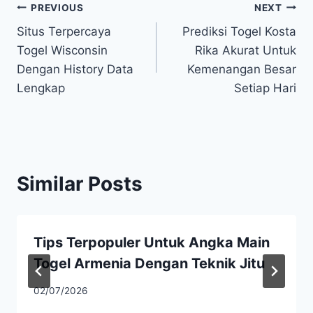
Post
PREVIOUS
NEXT
Situs Terpercaya
Prediksi Togel Kosta
navigation
Togel Wisconsin
Rika Akurat Untuk
Dengan History Data
Kemenangan Besar
Lengkap
Setiap Hari
Similar Posts
Tips Terpopuler Untuk Angka Main
Togel Armenia Dengan Teknik Jitu
02/07/2026