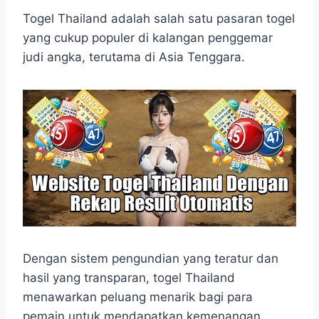
h
a
e
e
k
i
h
a
c
s
l
y
n
a
Togel Thailand adalah salah satu pasaran togel
t
e
s
e
p
e
r
yang cukup populer di kalangan penggemar
s
b
e
g
e
e
judi angka, terutama di Asia Tenggara.
A
o
n
r
p
o
g
a
p
k
e
m
r
Dengan sistem pengundian yang teratur dan
hasil yang transparan, togel Thailand
menawarkan peluang menarik bagi para
pemain untuk mendapatkan kemenangan