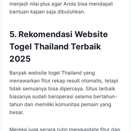
menjadi nilai plus agar Anda bisa mendapat
bantuan kapan saja dibutuhkan.
5. Rekomendasi Website
Togel Thailand Terbaik
2025
Banyak website togel Thailand yang
menawarkan fitur rekap result otomatis, tetapi
tidak semuanya bisa dipercaya. Situs terbaik
biasanya sudah beroperasi selama bertahun-
tahun dan memiliki komunitas pemain yang
besar.
Mereka juga secara rutin mengupdate fitur dan