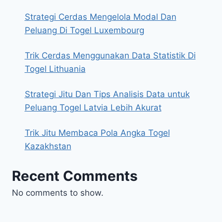
Strategi Cerdas Mengelola Modal Dan
Peluang Di Togel Luxembourg
Trik Cerdas Menggunakan Data Statistik Di
Togel Lithuania
Strategi Jitu Dan Tips Analisis Data untuk
Peluang Togel Latvia Lebih Akurat
Trik Jitu Membaca Pola Angka Togel
Kazakhstan
Recent Comments
No comments to show.