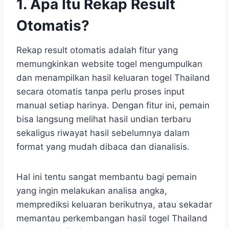
1. Apa Itu Rekap Result
Otomatis?
Rekap result otomatis adalah fitur yang
memungkinkan website togel mengumpulkan
dan menampilkan hasil keluaran togel Thailand
secara otomatis tanpa perlu proses input
manual setiap harinya. Dengan fitur ini, pemain
bisa langsung melihat hasil undian terbaru
sekaligus riwayat hasil sebelumnya dalam
format yang mudah dibaca dan dianalisis.
Hal ini tentu sangat membantu bagi pemain
yang ingin melakukan analisa angka,
memprediksi keluaran berikutnya, atau sekadar
memantau perkembangan hasil togel Thailand