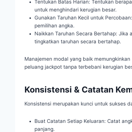
Tentukan Batas Harian: Tentukan berapa
untuk menghindari kerugian besar.
Gunakan Taruhan Kecil untuk Percobaan: 
pemilihan angka.
Naikkan Taruhan Secara Bertahap: Jika a
tingkatkan taruhan secara bertahap.
Manajemen modal yang baik memungkinkan p
peluang jackpot tanpa terbebani kerugian be
Konsistensi & Catatan K
Konsistensi merupakan kunci untuk sukses dal
Buat Catatan Setiap Keluaran: Catat angk
panjang.