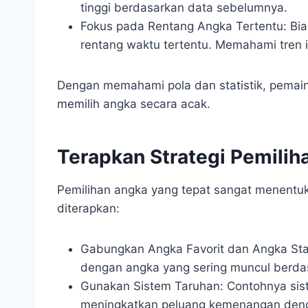
tinggi berdasarkan data sebelumnya.
Fokus pada Rentang Angka Tertentu: Bia
rentang waktu tertentu. Memahami tren 
Dengan memahami pola dan statistik, pemain
memilih angka secara acak.
Terapkan Strategi Pemili
Pemilihan angka yang tepat sangat menentuk
diterapkan:
Gabungkan Angka Favorit dan Angka Statis
dengan angka yang sering muncul berdasa
Gunakan Sistem Taruhan: Contohnya sist
meningkatkan peluang kemenangan denga