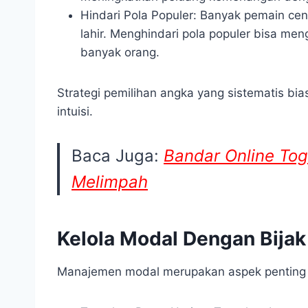
Hindari Pola Populer: Banyak pemain ce
lahir. Menghindari pola populer bisa me
banyak orang.
Strategi pemilihan angka yang sistematis bi
intuisi.
Baca Juga:
Bandar Online To
Melimpah
Kelola Modal Dengan Bijak
Manajemen modal merupakan aspek penting d