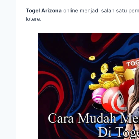
h
a
e
e
k
i
h
a
c
s
l
y
n
a
Togel Arizona
online menjadi salah satu per
t
e
s
e
p
e
r
lotere.
s
b
e
g
e
e
A
o
n
r
p
o
g
a
p
k
e
m
r