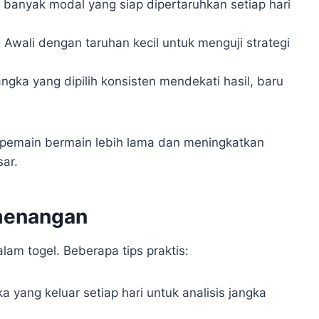
 banyak modal yang siap dipertaruhkan setiap hari
Awali dengan taruhan kecil untuk menguji strategi
ngka yang dipilih konsisten mendekati hasil, baru
emain bermain lebih lama dan meningkatkan
sar.
emenangan
am togel. Beberapa tips praktis:
a yang keluar setiap hari untuk analisis jangka