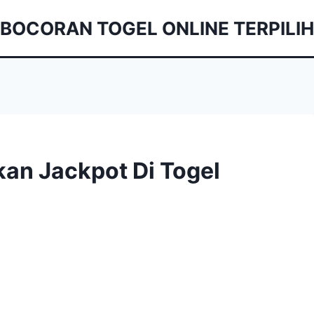
BOCORAN TOGEL ONLINE TERPILIH
an Jackpot Di Togel