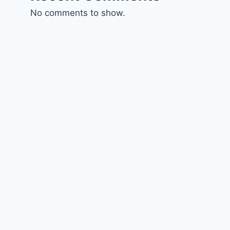
No comments to show.